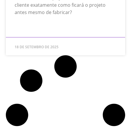
cliente exatamente como ficará o projeto
antes mesmo de fabricar?
READ MORE »
18 DE SETEMBRO DE 2025