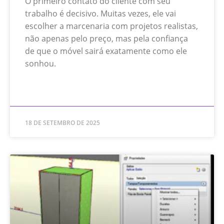
O primeiro contato do cliente com seu
trabalho é decisivo. Muitas vezes, ele vai
escolher a marcenaria com projetos realistas,
não apenas pelo preço, mas pela confiança
de que o móvel sairá exatamente como ele
sonhou.
READ MORE »
18 DE SETEMBRO DE 2025