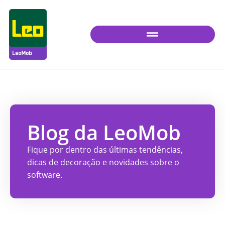
Blog da LeoMob
Fique por dentro das últimas tendências,
dicas de decoração e novidades sobre o
software.